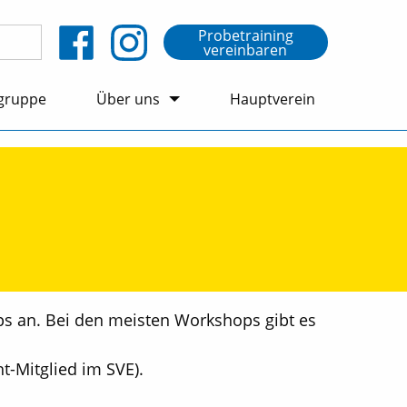
Probetraining
vereinbaren
gruppe
Über uns
Hauptverein
s an. Bei den meisten Workshops gibt es
t-Mitglied im SVE).