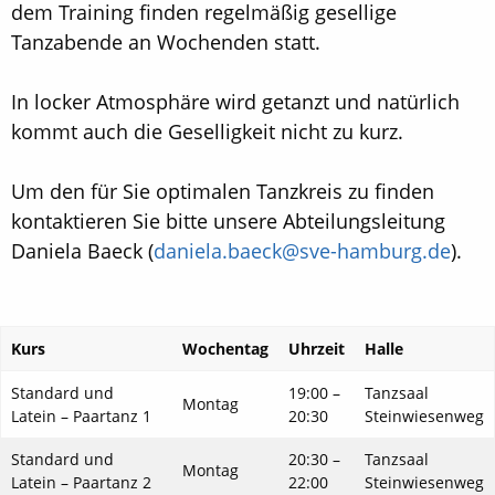
dem Training finden regelmäßig gesellige
Tanzabende an Wochenden statt.
In locker Atmosphäre wird getanzt und natürlich
kommt auch die Geselligkeit nicht zu kurz.
Um den für Sie optimalen Tanzkreis zu finden
kontaktieren Sie bitte unsere Abteilungsleitung
Daniela Baeck (
daniela.baeck@sve-hamburg.de
).
Kurs
Wochentag
Uhrzeit
Halle
Standard und
19:00 –
Tanzsaal
Montag
Latein – Paartanz 1
20:30
Steinwiesenweg
Standard und
20:30 –
Tanzsaal
Montag
Latein – Paartanz 2
22:00
Steinwiesenweg